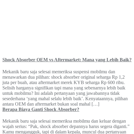
Shock Absorber OEM vs Aftermarket: Mana yang Lebih Baik?
Mekanik baru saja selesai memeriksa suspensi mobilmu dan
menawarkan dua pilihan: shock absorber original seharga Rp 1,2
juta per buah, atau aftermarket merek KYB seharga Rp 600 ribu.
Selisih harganya signifikan tapi mana yang sebenarnya lebih baik
untuk mobilmu? Ini adalah pertanyaan yang jawabannya tidak
sesederhana ‘yang mahal selalu lebih baik’. Kenyataannya, pilihan
antara OEM dan aftermarket bukan soal mahal […]
Berapa Biaya Ganti Shock Absorber?
Mekanik baru saja selesai memeriksa mobilmu dan keluar dengan
wajah serius: “Pak, shock absorber depannya harus segera diganti.”
Kamu mengangguk, tapi di dalam kepala, muncul dua pertanyaan