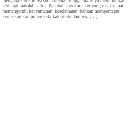
mengabaikan kondisi shockbreaker hingga akhirnya menimbulkan
berbagai masalah serius. Padahal, shockbreaker yang rusak dapat
memengaruhi kenyamanan, keselamatan, bahkan mempercepat
kerusakan komponen kaki-kaki mobil lainnya. […]