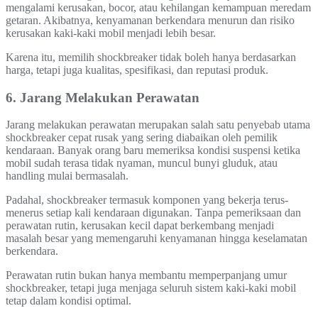
mengalami kerusakan, bocor, atau kehilangan kemampuan meredam
getaran. Akibatnya, kenyamanan berkendara menurun dan risiko
kerusakan kaki-kaki mobil menjadi lebih besar.
Karena itu, memilih shockbreaker tidak boleh hanya berdasarkan
harga, tetapi juga kualitas, spesifikasi, dan reputasi produk.
6. Jarang Melakukan Perawatan
Jarang melakukan perawatan merupakan salah satu penyebab utama
shockbreaker cepat rusak yang sering diabaikan oleh pemilik
kendaraan. Banyak orang baru memeriksa kondisi suspensi ketika
mobil sudah terasa tidak nyaman, muncul bunyi gluduk, atau
handling mulai bermasalah.
Padahal, shockbreaker termasuk komponen yang bekerja terus-
menerus setiap kali kendaraan digunakan. Tanpa pemeriksaan dan
perawatan rutin, kerusakan kecil dapat berkembang menjadi
masalah besar yang memengaruhi kenyamanan hingga keselamatan
berkendara.
Perawatan rutin bukan hanya membantu memperpanjang umur
shockbreaker, tetapi juga menjaga seluruh sistem kaki-kaki mobil
tetap dalam kondisi optimal.