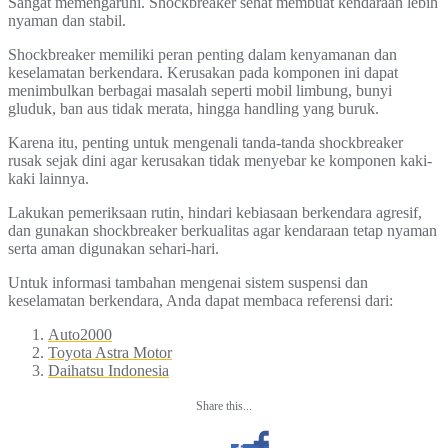
Sangat memengaruhi. Shockbreaker sehat membuat kendaraan lebih
nyaman dan stabil.
Shockbreaker memiliki peran penting dalam kenyamanan dan
keselamatan berkendara. Kerusakan pada komponen ini dapat
menimbulkan berbagai masalah seperti mobil limbung, bunyi
gluduk, ban aus tidak merata, hingga handling yang buruk.
Karena itu, penting untuk mengenali tanda-tanda shockbreaker
rusak sejak dini agar kerusakan tidak menyebar ke komponen kaki-
kaki lainnya.
Lakukan pemeriksaan rutin, hindari kebiasaan berkendara agresif,
dan gunakan shockbreaker berkualitas agar kendaraan tetap nyaman
serta aman digunakan sehari-hari.
Untuk informasi tambahan mengenai sistem suspensi dan
keselamatan berkendara, Anda dapat membaca referensi dari:
Auto2000
Toyota Astra Motor
Daihatsu Indonesia
Share this...