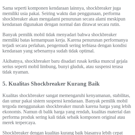
Sama seperti komponen kendaraan lainnya, shockbreaker juga
memiliki usia pakai. Seiring waktu dan penggunaan, performa
shockbreaker akan mengalami penurunan secara alami meskipun
kendaraan digunakan dengan normal dan dirawat secara rutin.
Banyak pemilik mobil tidak menyadari bahwa shockbreaker
memiliki batas kemampuan kerja. Karena penurunan performanya
terjadi secara perlahan, pengemudi sering terbiasa dengan kondisi
kendaraan yang sebenarnya sudah tidak optimal.
Akibatnya, shockbreaker baru disadari rusak ketika muncul gejala
serius seperti mobil limbung, bunyi gluduk, atau suspensi terasa
tidak nyaman.
5. Kualitas Shockbreaker Kurang Baik
Kualitas shockbreaker sangat memengaruhi kenyamanan, stabilitas,
dan umur pakai sistem suspensi kendaraan. Banyak pemilik mobil
tergoda menggunakan shockbreaker murah karena harga yang lebih
ekonomis. Namun di balik harga yang rendah, kualitas material dan
performa produk sering kali tidak sebaik komponen original atau
merek terpercaya.
Shockbreaker dengan kualitas kurang baik biasanya lebih cepat