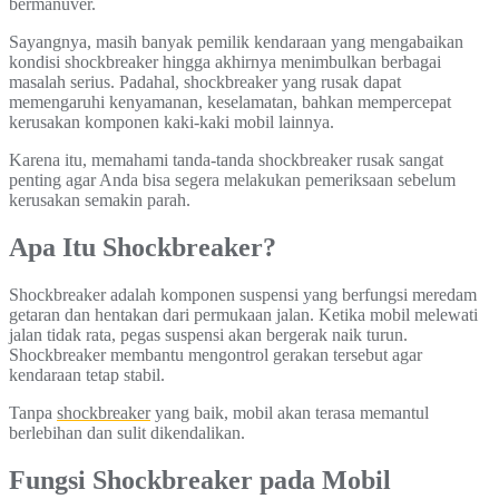
bermanuver.
Sayangnya, masih banyak pemilik kendaraan yang mengabaikan
kondisi shockbreaker hingga akhirnya menimbulkan berbagai
masalah serius. Padahal, shockbreaker yang rusak dapat
memengaruhi kenyamanan, keselamatan, bahkan mempercepat
kerusakan komponen kaki-kaki mobil lainnya.
Karena itu, memahami tanda-tanda shockbreaker rusak sangat
penting agar Anda bisa segera melakukan pemeriksaan sebelum
kerusakan semakin parah.
Apa Itu Shockbreaker?
Shockbreaker adalah komponen suspensi yang berfungsi meredam
getaran dan hentakan dari permukaan jalan. Ketika mobil melewati
jalan tidak rata, pegas suspensi akan bergerak naik turun.
Shockbreaker membantu mengontrol gerakan tersebut agar
kendaraan tetap stabil.
Tanpa
shockbreaker
yang baik, mobil akan terasa memantul
berlebihan dan sulit dikendalikan.
Fungsi Shockbreaker pada Mobil