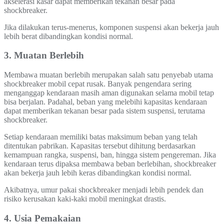
akselerasi kasar dapat memberikan tekanan besar pada
shockbreaker.
Jika dilakukan terus-menerus, komponen suspensi akan bekerja jauh
lebih berat dibandingkan kondisi normal.
3. Muatan Berlebih
Membawa muatan berlebih merupakan salah satu penyebab utama
shockbreaker mobil cepat rusak. Banyak pengendara sering
menganggap kendaraan masih aman digunakan selama mobil tetap
bisa berjalan. Padahal, beban yang melebihi kapasitas kendaraan
dapat memberikan tekanan besar pada sistem suspensi, terutama
shockbreaker.
Setiap kendaraan memiliki batas maksimum beban yang telah
ditentukan pabrikan. Kapasitas tersebut dihitung berdasarkan
kemampuan rangka, suspensi, ban, hingga sistem pengereman. Jika
kendaraan terus dipaksa membawa beban berlebihan, shockbreaker
akan bekerja jauh lebih keras dibandingkan kondisi normal.
Akibatnya, umur pakai shockbreaker menjadi lebih pendek dan
risiko kerusakan kaki-kaki mobil meningkat drastis.
4. Usia Pemakaian