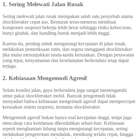
1. Sering Melewati Jalan Rusak
Sering melewati jalan rusak merupakan salah satu penyebab utama
shockbreaker cepat aus. Benturan terus-menerus membuat
komponen suspensi bekerja lebih berat sehingga risiko kebocoran,
bunyi gluduk, dan handling buruk menjadi lebih tinggi.
Karena itu, penting untuk mengurangi kecepatan di jalan rusak,
melakukan pemeriksaan rutin, dan segera mengganti shockbreaker
jika mulai menunjukkan tanda-tanda kerusakan. Dengan perawatan
yang tepat, kenyamanan dan keselamatan berkendara tetap dapat
terjaga.
2. Kebiasaan Mengemudi Agresif
Selain kondisi jalan, gaya berkendara juga sangat memengaruhi
umur pakai shockbreaker mobil. Banyak pengemudi tidak
menyadari bahwa kebiasaan mengemudi agresif dapat mempercepat
kerusakan sistem suspensi, terutama shockbreaker.
Mengemudi agresif bukan hanya soal kecepatan tinggi, tetapi juga
mencakup cara kendaraan dikendalikan sehari-hari. Kebiasaan
seperti menghantam lubang tanpa mengurangi kecepatan, sering
melakukan pengereman mendadak, menikung terlalu cepat, hingga