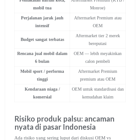
Pemakaian harian kota,
Aftermarket Premium (KYB /
mobil tua
Monroe)
Perjalanan jarak jauh
Aftermarket Premium atau
intensif
OEM
Aftermarket tier 2 merek
Budget sangat terbatas
bereputasi
Rencana jual mobil dalam
OEM — lebih meyakinkan
6 bulan
calon pembeli
Mobil sport / performa
Aftermarket Premium
tinggi
premium atau OEM
Kendaraan niaga /
OEM untuk standardisasi dan
komersial
kemudahan klaim
Risiko produk palsu: ancaman
nyata di pasar Indonesia
Ada risiko yang sering luput dari diskusi OEM vs