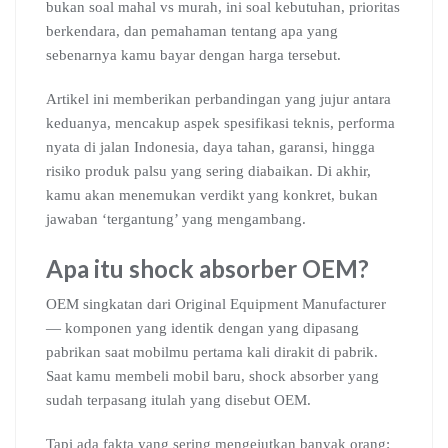
bukan soal mahal vs murah, ini soal kebutuhan, prioritas
berkendara, dan pemahaman tentang apa yang
sebenarnya kamu bayar dengan harga tersebut.
Artikel ini memberikan perbandingan yang jujur antara
keduanya, mencakup aspek spesifikasi teknis, performa
nyata di jalan Indonesia, daya tahan, garansi, hingga
risiko produk palsu yang sering diabaikan. Di akhir,
kamu akan menemukan verdikt yang konkret, bukan
jawaban ‘tergantung’ yang mengambang.
Apa itu shock absorber OEM?
OEM singkatan dari Original Equipment Manufacturer
— komponen yang identik dengan yang dipasang
pabrikan saat mobilmu pertama kali dirakit di pabrik.
Saat kamu membeli mobil baru, shock absorber yang
sudah terpasang itulah yang disebut OEM.
Tapi ada fakta yang sering mengejutkan banyak orang: