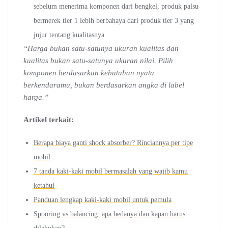
sebelum menerima komponen dari bengkel, produk palsu
bermerek tier 1 lebih berbahaya dari produk tier 3 yang
jujur tentang kualitasnya
“Harga bukan satu-satunya ukuran kualitas dan
kualitas bukan satu-satunya ukuran nilai. Pilih
komponen berdasarkan kebutuhan nyata
berkendaramu, bukan berdasarkan angka di label
harga.”
Artikel terkait:
Berapa biaya ganti shock absorber? Rinciannya per tipe
mobil
7 tanda kaki-kaki mobil bermasalah yang wajib kamu
ketahui
Panduan lengkap kaki-kaki mobil untuk pemula
Spooring vs balancing: apa bedanya dan kapan harus