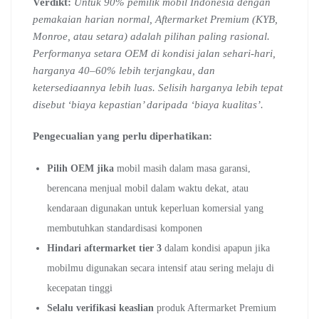
Verdikt:
Untuk 90% pemilik mobil Indonesia dengan
pemakaian harian normal, Aftermarket Premium (KYB,
Monroe, atau setara) adalah pilihan paling rasional.
Performanya setara OEM di kondisi jalan sehari-hari,
harganya 40–60% lebih terjangkau, dan
ketersediaannya lebih luas. Selisih harganya lebih tepat
disebut ‘biaya kepastian’ daripada ‘biaya kualitas’.
Pengecualian yang perlu diperhatikan:
Pilih OEM jika
mobil masih dalam masa garansi,
berencana menjual mobil dalam waktu dekat, atau
kendaraan digunakan untuk keperluan komersial yang
membutuhkan standardisasi komponen
Hindari aftermarket tier 3
dalam kondisi apapun jika
mobilmu digunakan secara intensif atau sering melaju di
kecepatan tinggi
Selalu verifikasi keaslian
produk Aftermarket Premium