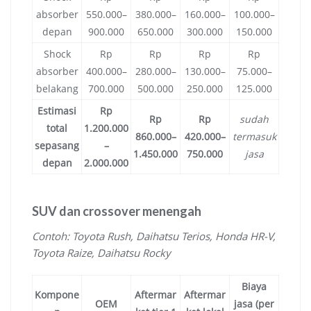
absorber
550.000–
380.000–
160.000–
100.000–
depan
900.000
650.000
300.000
150.000
Shock
Rp
Rp
Rp
Rp
absorber
400.000–
280.000–
130.000–
75.000–
belakang
700.000
500.000
250.000
125.000
Estimasi
Rp
Rp
Rp
sudah
total
1.200.000
860.000–
420.000–
termasuk
sepasang
–
1.450.000
750.000
jasa
depan
2.000.000
SUV dan crossover menengah
Contoh: Toyota Rush, Daihatsu Terios, Honda HR-V,
Toyota Raize, Daihatsu Rocky
Biaya
Kompone
Aftermar
Aftermar
OEM
jasa (per