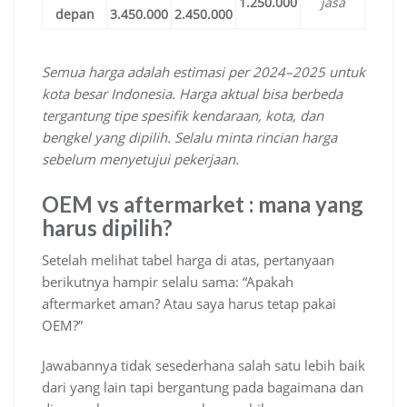
1.250.000
jasa
depan
3.450.000
2.450.000
Semua harga adalah estimasi per 2024–2025 untuk
kota besar Indonesia. Harga aktual bisa berbeda
tergantung tipe spesifik kendaraan, kota, dan
bengkel yang dipilih. Selalu minta rincian harga
sebelum menyetujui pekerjaan.
OEM vs aftermarket : mana yang
harus dipilih?
Setelah melihat tabel harga di atas, pertanyaan
berikutnya hampir selalu sama: “Apakah
aftermarket aman? Atau saya harus tetap pakai
OEM?”
Jawabannya tidak sesederhana salah satu lebih baik
dari yang lain tapi bergantung pada bagaimana dan