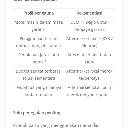
Profil pengguna
Rekomendasi
Mobil masih dalam masa
OEM — wajib untuk
garansi
menjaga garansi
Penggunaan harian
Aftermarket tier 1 (KYB /
normal, budget standar
Monroe)
Perjalanan jarak jauh
Aftermarket tier 1 atau
intensif
OEM
Budget sangat terbatas,
Aftermarket lokal merek
solusi sementara
terpercaya
Mobil tua yang nilainya
Aftermarket lokal, pilih
sudah rendah
merek dengan reputasi
Satu peringatan penting
Produk palsu yang menggunakan nama dan