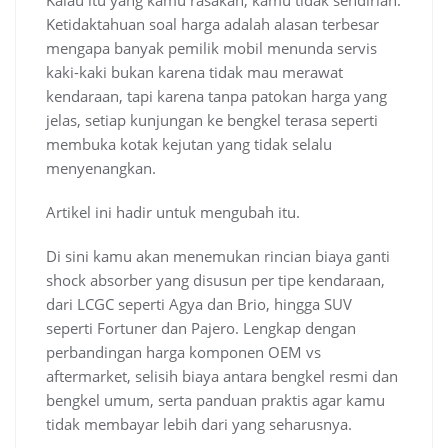
Kalau itu yang kamu rasakan, kamu tidak sendirian.
Ketidaktahuan soal harga adalah alasan terbesar
mengapa banyak pemilik mobil menunda servis
kaki-kaki bukan karena tidak mau merawat
kendaraan, tapi karena tanpa patokan harga yang
jelas, setiap kunjungan ke bengkel terasa seperti
membuka kotak kejutan yang tidak selalu
menyenangkan.
Artikel ini hadir untuk mengubah itu.
Di sini kamu akan menemukan rincian biaya ganti
shock absorber yang disusun per tipe kendaraan,
dari LCGC seperti Agya dan Brio, hingga SUV
seperti Fortuner dan Pajero. Lengkap dengan
perbandingan harga komponen OEM vs
aftermarket, selisih biaya antara bengkel resmi dan
bengkel umum, serta panduan praktis agar kamu
tidak membayar lebih dari yang seharusnya.