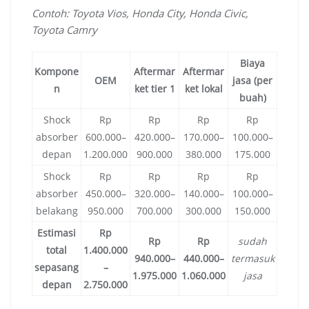
Contoh: Toyota Vios, Honda City, Honda Civic,
Toyota Camry
Biaya
Kompone
Aftermar
Aftermar
OEM
jasa (per
n
ket tier 1
ket lokal
buah)
Shock
Rp
Rp
Rp
Rp
absorber
600.000–
420.000–
170.000–
100.000–
depan
1.200.000
900.000
380.000
175.000
Shock
Rp
Rp
Rp
Rp
absorber
450.000–
320.000–
140.000–
100.000–
belakang
950.000
700.000
300.000
150.000
Estimasi
Rp
Rp
Rp
sudah
total
1.400.000
940.000–
440.000–
termasuk
sepasang
–
1.975.000
1.060.000
jasa
depan
2.750.000