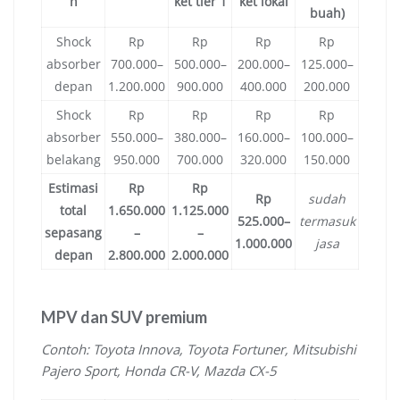
n
ket tier 1
ket lokal
buah)
Shock
Rp
Rp
Rp
Rp
absorber
700.000–
500.000–
200.000–
125.000–
depan
1.200.000
900.000
400.000
200.000
Shock
Rp
Rp
Rp
Rp
absorber
550.000–
380.000–
160.000–
100.000–
belakang
950.000
700.000
320.000
150.000
Estimasi
Rp
Rp
Rp
sudah
total
1.650.000
1.125.000
525.000–
termasuk
sepasang
–
–
1.000.000
jasa
depan
2.800.000
2.000.000
MPV dan SUV premium
Contoh: Toyota Innova, Toyota Fortuner, Mitsubishi
Pajero Sport, Honda CR-V, Mazda CX-5