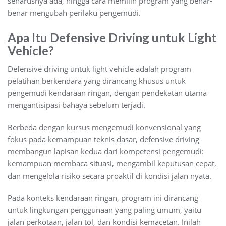
seharusnya ada, hingga cara memilih program yang benar-
benar mengubah perilaku pengemudi.
Apa Itu Defensive Driving untuk Light
Vehicle?
Defensive driving untuk light vehicle adalah program
pelatihan berkendara yang dirancang khusus untuk
pengemudi kendaraan ringan, dengan pendekatan utama
mengantisipasi bahaya sebelum terjadi.
Berbeda dengan kursus mengemudi konvensional yang
fokus pada kemampuan teknis dasar, defensive driving
membangun lapisan kedua dari kompetensi pengemudi:
kemampuan membaca situasi, mengambil keputusan cepat,
dan mengelola risiko secara proaktif di kondisi jalan nyata.
Pada konteks kendaraan ringan, program ini dirancang
untuk lingkungan penggunaan yang paling umum, yaitu
jalan perkotaan, jalan tol, dan kondisi kemacetan. Inilah