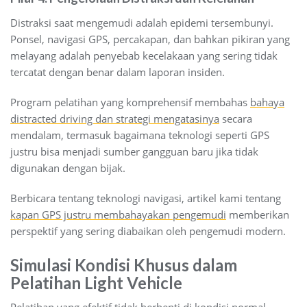
Distraksi saat mengemudi adalah epidemi tersembunyi.
Ponsel, navigasi GPS, percakapan, dan bahkan pikiran yang
melayang adalah penyebab kecelakaan yang sering tidak
tercatat dengan benar dalam laporan insiden.
Program pelatihan yang komprehensif membahas
bahaya
distracted driving dan strategi mengatasinya
secara
mendalam, termasuk bagaimana teknologi seperti GPS
justru bisa menjadi sumber gangguan baru jika tidak
digunakan dengan bijak.
Berbicara tentang teknologi navigasi, artikel kami tentang
kapan GPS justru membahayakan pengemudi
memberikan
perspektif yang sering diabaikan oleh pengemudi modern.
Simulasi Kondisi Khusus dalam
Pelatihan Light Vehicle
Pelatihan yang efektif tidak berhenti di kondisi normal.