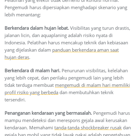
Pengemudi harus dipersiapkan menghadapi skenario yang
lebih menantang:
Berkendara dalam hujan lebat.
Visibilitas yang turun drastis,
jalanan licin, dan aquaplaning adalah risiko nyata di
Indonesia. Pelatihan harus mencakup teknik dan kebiasaan
yang dijelaskan dalam
panduan berkendara aman saat
hujan deras
.
Berkendara di malam hari.
Penurunan visibilitas, kelelahan
yang lebih cepat, dan perilaku pengemudi lain yang lebih
tidak terduga membuat
mengemudi di malam hari memiliki
profil risiko yang berbeda
dan membutuhkan teknik
tersendiri.
Penanganan kendaraan yang bermasalah.
Pengemudi harus
mampu mendeteksi dan merespons gejala awal kerusakan
kendaraan. Memahami
tanda-tanda shockbreaker rusak
dan
gejala ban mobil yang tidak layak pakai
adalah pengetahuan