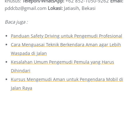
khusus:
Telepon/WhatsApp:
+62 852-1050-9262
Email:
pddcbz@gmail.com
Lokasi:
Jatiasih, Bekasi
Baca juga :
Panduan Safety Driving untuk Pengemudi Profesional
Cara Menguasai Teknik Berkendara Aman agar Lebih
Waspada di Jalan
Kesalahan Umum Pengemudi Pemula yang Harus
Dihindari
Kursus Mengemudi Aman untuk Pengendara Mobil di
Jalan Raya