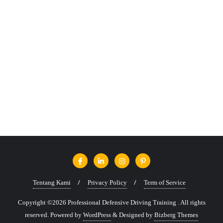
Tentang Kami
Privacy Policy
Term of Service
Copyright ©2026 Professional Defensive Driving Training . All rights
reserved.
Powered by
WordPress
&
Designed by
Bizberg Themes