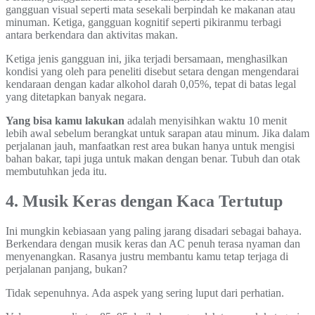
gangguan visual seperti mata sesekali berpindah ke makanan atau
minuman. Ketiga, gangguan kognitif seperti pikiranmu terbagi
antara berkendara dan aktivitas makan.
Ketiga jenis gangguan ini, jika terjadi bersamaan, menghasilkan
kondisi yang oleh para peneliti disebut setara dengan mengendarai
kendaraan dengan kadar alkohol darah 0,05%, tepat di batas legal
yang ditetapkan banyak negara.
Yang bisa kamu lakukan
adalah menyisihkan waktu 10 menit
lebih awal sebelum berangkat untuk sarapan atau minum. Jika dalam
perjalanan jauh, manfaatkan rest area bukan hanya untuk mengisi
bahan bakar, tapi juga untuk makan dengan benar. Tubuh dan otak
membutuhkan jeda itu.
4. Musik Keras dengan Kaca Tertutup
Ini mungkin kebiasaan yang paling jarang disadari sebagai bahaya.
Berkendara dengan musik keras dan AC penuh terasa nyaman dan
menyenangkan. Rasanya justru membantu kamu tetap terjaga di
perjalanan panjang, bukan?
Tidak sepenuhnya. Ada aspek yang sering luput dari perhatian.