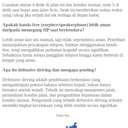
Gunakan aturan 4 detik di jalan tol dan kondisi normal, serta 5–6
detik saat hujan atau jalan licin. Jarak ini memberikan waktu reaksi
yang cukup jika terjadi hal tak terduga di depan kamu.
Apakah hands-free (earpiece/speakerphone) lebih aman
daripada memegang HP saat berkendara?
Lebih aman dari sisi manual, tapi tidak sepenuhnya aman. Penelitian
menunjukkan percakapan telepon, bahkan menggunakan hands-
free, tetap mengalihkan perhatian kognitif secara signifikan.
Sebaiknya tunda semua panggilan telepon hingga kamu berhenti di
tempat yang aman.
Apa itu defensive driving dan mengapa penting?
Defensive driving adalah pendekatan berkendara yang
mengantisipasi potensi bahaya sebelum terjadi, bukan hanya
bereaksi setelah terjadi. Teknik ini mencakup manajemen jarak,
pemindaian kondisi jalan, dan pengambilan keputusan dalam
kondisi darurat. Pengemudi yang terlatih defensive driving terbukti
memiliki tingkat kecelakaan yang lebih rendah secara signifikan.
Share this...