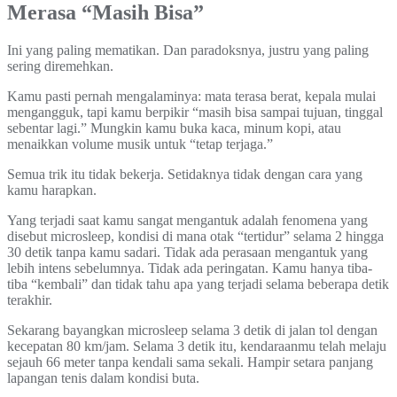
Merasa “Masih Bisa”
Ini yang paling mematikan. Dan paradoksnya, justru yang paling
sering diremehkan.
Kamu pasti pernah mengalaminya: mata terasa berat, kepala mulai
mengangguk, tapi kamu berpikir “masih bisa sampai tujuan, tinggal
sebentar lagi.” Mungkin kamu buka kaca, minum kopi, atau
menaikkan volume musik untuk “tetap terjaga.”
Semua trik itu tidak bekerja. Setidaknya tidak dengan cara yang
kamu harapkan.
Yang terjadi saat kamu sangat mengantuk adalah fenomena yang
disebut microsleep, kondisi di mana otak “tertidur” selama 2 hingga
30 detik tanpa kamu sadari. Tidak ada perasaan mengantuk yang
lebih intens sebelumnya. Tidak ada peringatan. Kamu hanya tiba-
tiba “kembali” dan tidak tahu apa yang terjadi selama beberapa detik
terakhir.
Sekarang bayangkan microsleep selama 3 detik di jalan tol dengan
kecepatan 80 km/jam. Selama 3 detik itu, kendaraanmu telah melaju
sejauh 66 meter tanpa kendali sama sekali. Hampir setara panjang
lapangan tenis dalam kondisi buta.