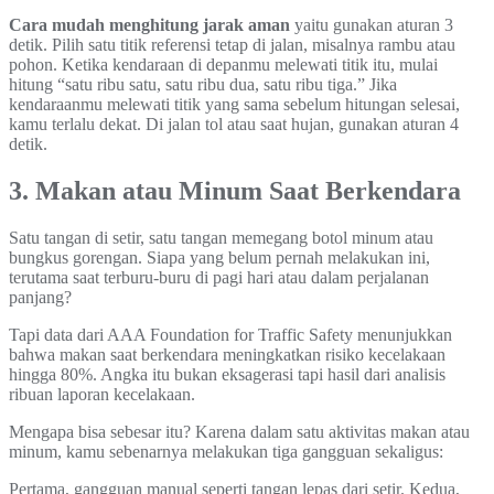
Cara mudah menghitung jarak aman
yaitu gunakan aturan 3
detik. Pilih satu titik referensi tetap di jalan, misalnya rambu atau
pohon. Ketika kendaraan di depanmu melewati titik itu, mulai
hitung “satu ribu satu, satu ribu dua, satu ribu tiga.” Jika
kendaraanmu melewati titik yang sama sebelum hitungan selesai,
kamu terlalu dekat. Di jalan tol atau saat hujan, gunakan aturan 4
detik.
3. Makan atau Minum Saat Berkendara
Satu tangan di setir, satu tangan memegang botol minum atau
bungkus gorengan. Siapa yang belum pernah melakukan ini,
terutama saat terburu-buru di pagi hari atau dalam perjalanan
panjang?
Tapi data dari AAA Foundation for Traffic Safety menunjukkan
bahwa makan saat berkendara meningkatkan risiko kecelakaan
hingga 80%. Angka itu bukan eksagerasi tapi hasil dari analisis
ribuan laporan kecelakaan.
Mengapa bisa sebesar itu? Karena dalam satu aktivitas makan atau
minum, kamu sebenarnya melakukan tiga gangguan sekaligus:
Pertama, gangguan manual seperti tangan lepas dari setir. Kedua,