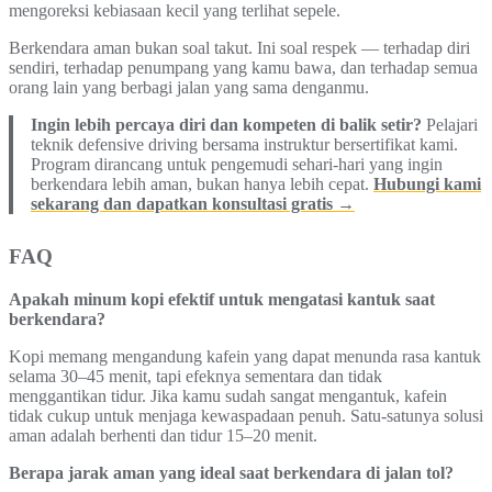
mengoreksi kebiasaan kecil yang terlihat sepele.
Berkendara aman bukan soal takut. Ini soal respek — terhadap diri
sendiri, terhadap penumpang yang kamu bawa, dan terhadap semua
orang lain yang berbagi jalan yang sama denganmu.
Ingin lebih percaya diri dan kompeten di balik setir?
Pelajari
teknik defensive driving bersama instruktur bersertifikat kami.
Program dirancang untuk pengemudi sehari-hari yang ingin
berkendara lebih aman, bukan hanya lebih cepat.
Hubungi kami
sekarang dan dapatkan konsultasi gratis →
FAQ
Apakah minum kopi efektif untuk mengatasi kantuk saat
berkendara?
Kopi memang mengandung kafein yang dapat menunda rasa kantuk
selama 30–45 menit, tapi efeknya sementara dan tidak
menggantikan tidur. Jika kamu sudah sangat mengantuk, kafein
tidak cukup untuk menjaga kewaspadaan penuh. Satu-satunya solusi
aman adalah berhenti dan tidur 15–20 menit.
Berapa jarak aman yang ideal saat berkendara di jalan tol?