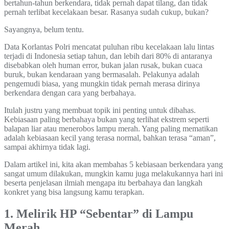
bertahun-tahun berkendara, tidak pernah dapat tilang, dan tidak
pernah terlibat kecelakaan besar. Rasanya sudah cukup, bukan?
Sayangnya, belum tentu.
Data Korlantas Polri mencatat puluhan ribu kecelakaan lalu lintas
terjadi di Indonesia setiap tahun, dan lebih dari 80% di antaranya
disebabkan oleh human error, bukan jalan rusak, bukan cuaca
buruk, bukan kendaraan yang bermasalah. Pelakunya adalah
pengemudi biasa, yang mungkin tidak pernah merasa dirinya
berkendara dengan cara yang berbahaya.
Itulah justru yang membuat topik ini penting untuk dibahas.
Kebiasaan paling berbahaya bukan yang terlihat ekstrem seperti
balapan liar atau menerobos lampu merah. Yang paling mematikan
adalah kebiasaan kecil yang terasa normal, bahkan terasa “aman”,
sampai akhirnya tidak lagi.
Dalam artikel ini, kita akan membahas 5 kebiasaan berkendara yang
sangat umum dilakukan, mungkin kamu juga melakukannya hari ini
beserta penjelasan ilmiah mengapa itu berbahaya dan langkah
konkret yang bisa langsung kamu terapkan.
1. Melirik HP “Sebentar” di Lampu
Merah