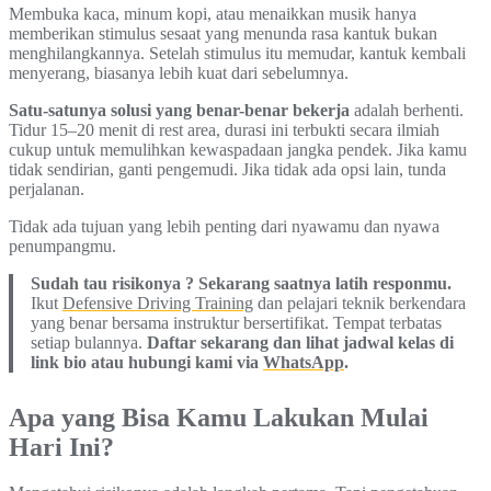
Membuka kaca, minum kopi, atau menaikkan musik hanya
memberikan stimulus sesaat yang menunda rasa kantuk bukan
menghilangkannya. Setelah stimulus itu memudar, kantuk kembali
menyerang, biasanya lebih kuat dari sebelumnya.
Satu-satunya solusi yang benar-benar bekerja
adalah berhenti.
Tidur 15–20 menit di rest area, durasi ini terbukti secara ilmiah
cukup untuk memulihkan kewaspadaan jangka pendek. Jika kamu
tidak sendirian, ganti pengemudi. Jika tidak ada opsi lain, tunda
perjalanan.
Tidak ada tujuan yang lebih penting dari nyawamu dan nyawa
penumpangmu.
Sudah tau risikonya ? Sekarang saatnya latih responmu.
Ikut
Defensive Driving Training
dan pelajari teknik berkendara
yang benar bersama instruktur bersertifikat. Tempat terbatas
setiap bulannya.
Daftar sekarang dan lihat jadwal kelas di
link bio atau hubungi kami via
WhatsApp
.
Apa yang Bisa Kamu Lakukan Mulai
Hari Ini?