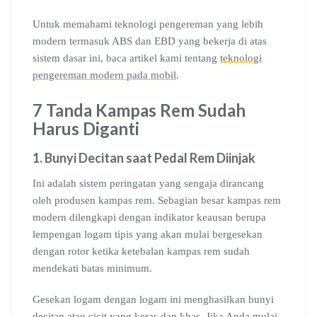
Untuk memahami teknologi pengereman yang lebih
modern termasuk ABS dan EBD yang bekerja di atas
sistem dasar ini, baca artikel kami tentang
teknologi
pengereman modern pada mobil
.
7 Tanda Kampas Rem Sudah
Harus Diganti
1. Bunyi Decitan saat Pedal Rem Diinjak
Ini adalah sistem peringatan yang sengaja dirancang
oleh produsen kampas rem. Sebagian besar kampas rem
modern dilengkapi dengan indikator keausan berupa
lempengan logam tipis yang akan mulai bergesekan
dengan rotor ketika ketebalan kampas rem sudah
mendekati batas minimum.
Gesekan logam dengan logam ini menghasilkan bunyi
decitan atau cicit yang keras dan khas. Jika Anda mulai