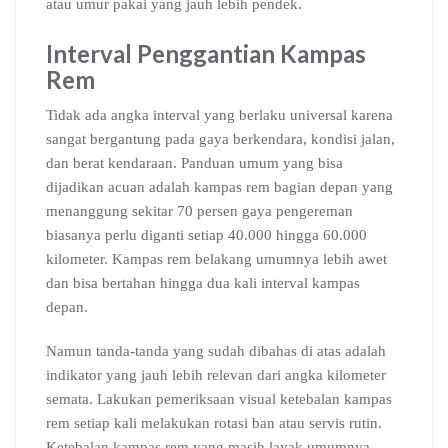
atau umur pakai yang jauh lebih pendek.
Interval Penggantian Kampas
Rem
Tidak ada angka interval yang berlaku universal karena
sangat bergantung pada gaya berkendara, kondisi jalan,
dan berat kendaraan. Panduan umum yang bisa
dijadikan acuan adalah kampas rem bagian depan yang
menanggung sekitar 70 persen gaya pengereman
biasanya perlu diganti setiap 40.000 hingga 60.000
kilometer. Kampas rem belakang umumnya lebih awet
dan bisa bertahan hingga dua kali interval kampas
depan.
Namun tanda-tanda yang sudah dibahas di atas adalah
indikator yang jauh lebih relevan dari angka kilometer
semata. Lakukan pemeriksaan visual ketebalan kampas
rem setiap kali melakukan rotasi ban atau servis rutin.
Ketebalan kampas rem yang masih layak umumnya