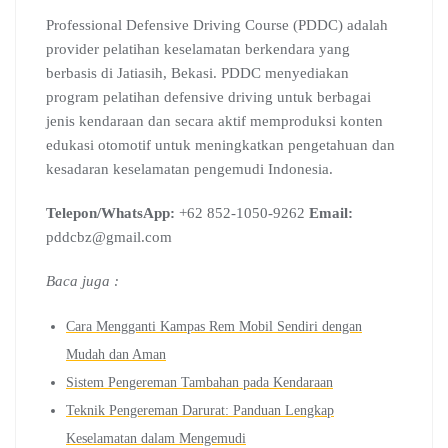
Professional Defensive Driving Course (PDDC) adalah
provider pelatihan keselamatan berkendara yang
berbasis di Jatiasih, Bekasi. PDDC menyediakan
program pelatihan defensive driving untuk berbagai
jenis kendaraan dan secara aktif memproduksi konten
edukasi otomotif untuk meningkatkan pengetahuan dan
kesadaran keselamatan pengemudi Indonesia.
Telepon/WhatsApp:
+62 852-1050-9262
Email:
pddcbz@gmail.com
Baca juga :
Cara Mengganti Kampas Rem Mobil Sendiri dengan
Mudah dan Aman
Sistem Pengereman Tambahan pada Kendaraan
Teknik Pengereman Darurat: Panduan Lengkap
Keselamatan dalam Mengemudi