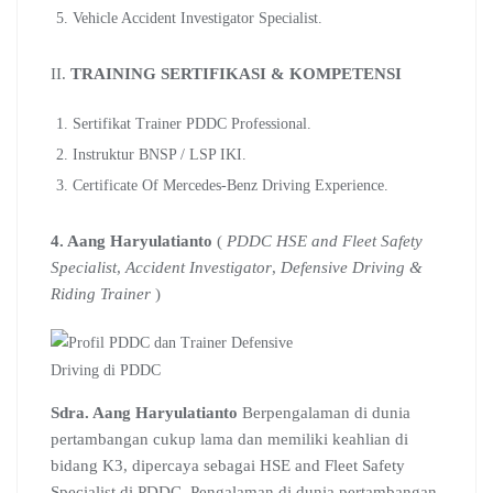
Vehicle Accident Investigator Specialist.
II.
TRAINING SERTIFIKASI & KOMPETENSI
Sertifikat Trainer PDDC Professional.
Instruktur BNSP / LSP IKI.
Certificate Of Mercedes-Benz Driving Experience.
4. Aang Haryulatianto
(
PDDC HSE and Fleet Safety
Specialist
,
Accident Investigator
,
Defensive Driving &
Riding Trainer
)
Sdra. Aang Haryulatianto
Berpengalaman di dunia
pertambangan cukup lama dan memiliki keahlian di
bidang K3, dipercaya sebagai HSE and Fleet Safety
Specialist di PDDC. Pengalaman di dunia pertambangan