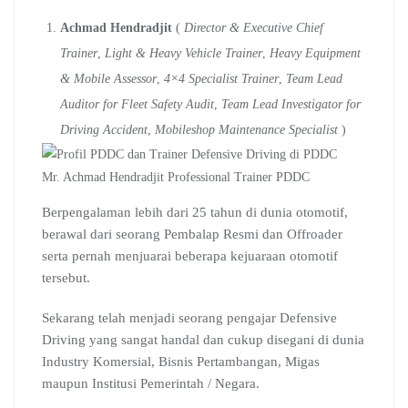
Achmad Hendradjit
(
Director & Executive Chief
Trainer
,
Light & Heavy Vehicle Trainer
,
Heavy Equipment
& Mobile Assessor
,
4×4 Specialist Trainer
,
Team Lead
Auditor for Fleet Safety Audit
,
Team Lead Investigator for
Driving Accident
,
Mobileshop Maintenance Specialist
)
Mr. Achmad Hendradjit Professional Trainer PDDC
Berpengalaman lebih dari 25 tahun di dunia otomotif,
berawal dari seorang Pembalap Resmi dan Offroader
serta pernah menjuarai beberapa kejuaraan otomotif
tersebut.
Sekarang telah menjadi seorang pengajar Defensive
Driving yang sangat handal dan cukup disegani di dunia
Industry Komersial, Bisnis Pertambangan, Migas
maupun Institusi Pemerintah / Negara.