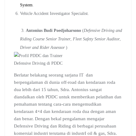
System
.
Vehicle Accident Investigator Specialist.
3.
Antonius Budi Poedjoharsono
(
Defensive Driving and
Riding Course Senior Trainer
,
Fleet Safety Senior Auditor
,
Driver and Rider Assessor
)
Berlatar belakang seorang sarjana IT dan
berpengalaman di dunia off-road dan kendaraan roda
dua lebih dari 15 tahun, Sdra. Antonius sangat
diandalkan oleh PDDC untuk memberikan pelatihan dan
pemahaman tentang cara-cara mengemudikan
kendaraan 4×4 dan kendaraan roda dua dengan aman
dan benar. Dengan bekal pengalaman mengajar
Defensive Driving dan Riding di berbagai perusahaan
komersial industri terutama di industrI oil & gas, Sdra.