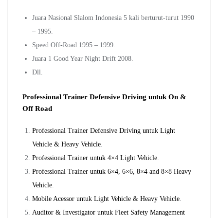
Juara Nasional Slalom Indonesia 5 kali berturut-turut 1990
– 1995.
Speed Off-Road 1995 – 1999.
Juara 1 Good Year Night Drift 2008.
Dll.
Professional Trainer Defensive Driving untuk On &
Off Road
Professional Trainer Defensive Driving untuk Light
Vehicle & Heavy Vehicle
.
Professional Trainer untuk 4×4 Light Vehicle
.
Professional Trainer untuk 6×4, 6×6, 8×4 and 8×8 Heavy
Vehicle
.
Mobile Acessor untuk Light Vehicle & Heavy Vehicle
.
Auditor & Investigator untuk Fleet Safety Management