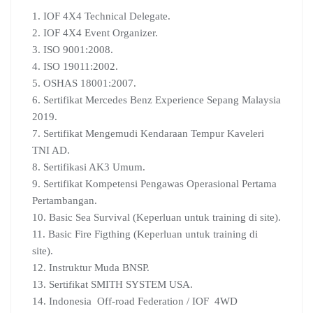
1. IOF 4X4 Technical Delegate.
2. IOF 4X4 Event Organizer.
3. ISO 9001:2008.
4. ISO 19011:2002.
5. OSHAS 18001:2007.
6. Sertifikat Mercedes Benz Experience Sepang Malaysia
2019.
7. Sertifikat Mengemudi Kendaraan Tempur Kaveleri
TNI AD.
8. Sertifikasi AK3 Umum.
9. Sertifikat Kompetensi Pengawas Operasional Pertama
Pertambangan.
10. Basic Sea Survival (Keperluan untuk training di site).
11. Basic Fire Figthing (Keperluan untuk training di
site).
12. Instruktur Muda BNSP.
13. Sertifikat SMITH SYSTEM USA.
14. Indonesia Off-road Federation / IOF 4WD