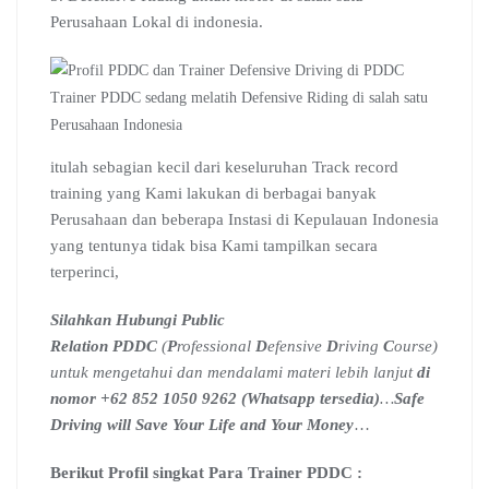
Perusahaan Lokal di indonesia.
Trainer PDDC sedang melatih Defensive Riding di salah satu
Perusahaan Indonesia
itulah sebagian kecil dari keseluruhan Track record
training yang Kami lakukan di berbagai banyak
Perusahaan dan beberapa Instasi di Kepulauan Indonesia
yang tentunya tidak bisa Kami tampilkan secara
terperinci,
Silahkan Hubungi Public
Relation PDDC
(
P
rofessional
D
efensive
D
riving
C
ourse)
untuk mengetahui dan mendalami materi lebih lanjut
di
nomor +62 852 1050 9262 (Whatsapp tersedia)
…
Safe
Driving will Save Your Life and Your Money
…
Berikut Profil singkat Para Trainer PDDC :