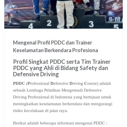
Mengenal Profil PDDC dan Trainer
Keselamatan Berkendara Profesiona
Profil Singkat PDDC serta Tim Trainer
PDDC yang Ahli di Bidang Safety dan
Defensive Driving
PDDC
(
P
rofessional
D
efensive
D
riving
C
ourse) adalah
sebuah Lembaga Pelatihan Mengemudi Defensive
Driving Professional di Indonesia yang bertujuan untuk
meningkatkan keselamatan berkendara dan mengurangi
risiko kecelakaan di jalan raya.
Berikut adalah beberapa informasi mengenai PDDC :