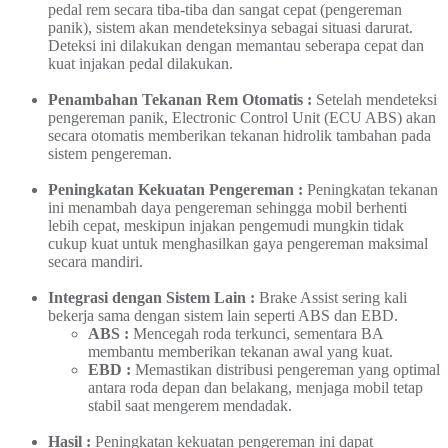
pedal rem secara tiba-tiba dan sangat cepat (pengereman
panik), sistem akan mendeteksinya sebagai situasi darurat.
Deteksi ini dilakukan dengan memantau seberapa cepat dan
kuat injakan pedal dilakukan.
Penambahan Tekanan Rem Otomatis :
Setelah mendeteksi
pengereman panik, Electronic Control Unit (ECU ABS) akan
secara otomatis memberikan tekanan hidrolik tambahan pada
sistem pengereman.
Peningkatan Kekuatan Pengereman :
Peningkatan tekanan
ini menambah daya pengereman sehingga mobil berhenti
lebih cepat, meskipun injakan pengemudi mungkin tidak
cukup kuat untuk menghasilkan gaya pengereman maksimal
secara mandiri.
Integrasi dengan Sistem Lain :
Brake Assist sering kali
bekerja sama dengan sistem lain seperti ABS dan EBD.
ABS :
Mencegah roda terkunci, sementara BA
membantu memberikan tekanan awal yang kuat.
EBD :
Memastikan distribusi pengereman yang optimal
antara roda depan dan belakang, menjaga mobil tetap
stabil saat mengerem mendadak.
Hasil :
Peningkatan kekuatan pengereman ini dapat