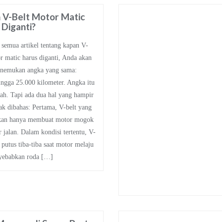
 V-Belt Motor Matic
 Diganti?
 semua artikel tentang kapan V-
r matic harus diganti, Anda akan
enemukan angka yang sama:
ingga 25.000 kilometer. Angka itu
ah. Tapi ada dua hal yang hampir
dak dibahas: Pertama, V-belt yang
kan hanya membuat motor mogok
r jalan. Dalam kondisi tertentu, V-
 putus tiba-tiba saat motor melaju
yebabkan roda […]