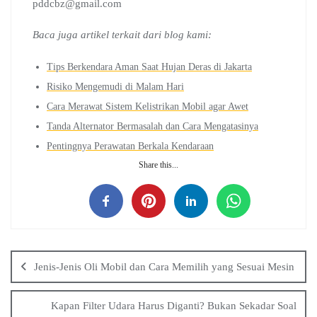
pddcbz@gmail.com
Baca juga artikel terkait dari blog kami:
Tips Berkendara Aman Saat Hujan Deras di Jakarta
Risiko Mengemudi di Malam Hari
Cara Merawat Sistem Kelistrikan Mobil agar Awet
Tanda Alternator Bermasalah dan Cara Mengatasinya
Pentingnya Perawatan Berkala Kendaraan
Share this...
Jenis-Jenis Oli Mobil dan Cara Memilih yang Sesuai Mesin
Kapan Filter Udara Harus Diganti? Bukan Sekadar Soal