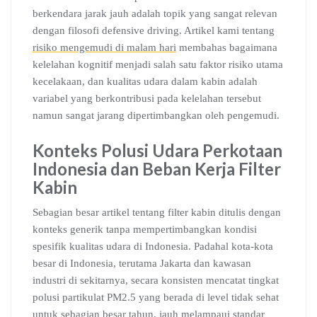
berkendara jarak jauh adalah topik yang sangat relevan
dengan filosofi defensive driving. Artikel kami tentang
risiko mengemudi di malam hari
membahas bagaimana
kelelahan kognitif menjadi salah satu faktor risiko utama
kecelakaan, dan kualitas udara dalam kabin adalah
variabel yang berkontribusi pada kelelahan tersebut
namun sangat jarang dipertimbangkan oleh pengemudi.
Konteks Polusi Udara Perkotaan
Indonesia dan Beban Kerja Filter
Kabin
Sebagian besar artikel tentang filter kabin ditulis dengan
konteks generik tanpa mempertimbangkan kondisi
spesifik kualitas udara di Indonesia. Padahal kota-kota
besar di Indonesia, terutama Jakarta dan kawasan
industri di sekitarnya, secara konsisten mencatat tingkat
polusi partikulat PM2.5 yang berada di level tidak sehat
untuk sebagian besar tahun, jauh melampaui standar