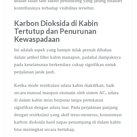
adalah salah satu faktor pendukung yang jarang disadari
kontribusinya terhadap visibilitas tersebut.
Karbon Dioksida di Kabin
Tertutup dan Penurunan
Kewaspadaan
Ini adalah aspek yang hampir tidak pernah dibahas
dalam artikel filter kabin manapun, padahal dampaknya
pada keselamatan berkendara cukup signifikan untuk
perjalanan jarak jauh.
Ketika mode resirkulasi udara kabin diaktifkan, baik
secara manual maupun otomatis oleh sistem AC, udara
di dalam kabin terus berputar tanpa pertukaran
signifikan dengan udara luar. Pada perjalanan panjang
dengan resirkulasi yang aktif terus-menerus, konsentrasi
karbon dioksida hasil napas penumpang di dalam kabin
bisa meningkat secara bertahap.