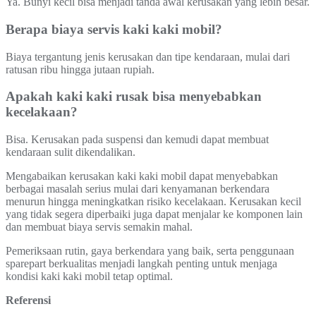
Ya. Bunyi kecil bisa menjadi tanda awal kerusakan yang lebih besar.
Berapa biaya servis kaki kaki mobil?
Biaya tergantung jenis kerusakan dan tipe kendaraan, mulai dari
ratusan ribu hingga jutaan rupiah.
Apakah kaki kaki rusak bisa menyebabkan
kecelakaan?
Bisa. Kerusakan pada suspensi dan kemudi dapat membuat
kendaraan sulit dikendalikan.
Mengabaikan kerusakan kaki kaki mobil dapat menyebabkan
berbagai masalah serius mulai dari kenyamanan berkendara
menurun hingga meningkatkan risiko kecelakaan. Kerusakan kecil
yang tidak segera diperbaiki juga dapat menjalar ke komponen lain
dan membuat biaya servis semakin mahal.
Pemeriksaan rutin, gaya berkendara yang baik, serta penggunaan
sparepart berkualitas menjadi langkah penting untuk menjaga
kondisi kaki kaki mobil tetap optimal.
Referensi