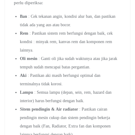
perlu diperiksa:
Ban
: Cek tekanan angin, kondisi alur ban, dan pastikan
tidak ada yang aus atau bocor.
Rem
: Pastikan sistem rem berfungsi dengan baik, cek
kondisi : minyak rem, kanvas rem dan komponen rem
lainnya.
Oli mesin
: Ganti oli jika sudah waktunya atau jika jarak
tempuh sudah mencapai batas pergantian.
Aki
: Pastikan aki masih berfungsi optimal dan
terminalnya tidak korosi.
Lampu
: Semua lampu (depan, sein, rem, hazard dan
interior) harus berfungsi dengan baik.
Sitem pendingin & Air radiator
: Pastikan cairan
pendingin mesin cukup dan sistem pendingin bekerja
dengan baik (Fan, Radiator, Extra fan dan komponen
lainnya berfungsi dengan baik).