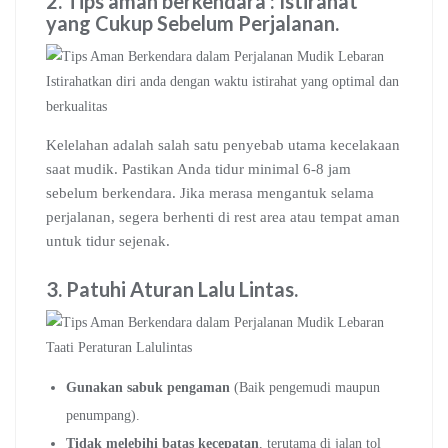
2. Tips aman berkendara
:
Istirahat
yang Cukup Sebelum Perjalanan
.
Istirahatkan diri anda dengan waktu istirahat yang optimal dan
berkualitas
Kelelahan adalah salah satu penyebab utama kecelakaan
saat mudik. Pastikan Anda tidur minimal 6-8 jam
sebelum berkendara. Jika merasa mengantuk selama
perjalanan, segera berhenti di rest area atau tempat aman
untuk tidur sejenak.
3. Patuhi Aturan Lalu Lintas
.
Taati Peraturan Lalulintas
Gunakan sabuk pengaman
(Baik pengemudi maupun
penumpang).
Tidak melebihi batas kecepatan
, terutama di jalan tol