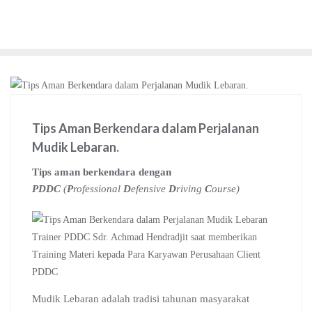
Tips Aman Berkendara dalam Perjalanan
Mudik Lebaran.
Tips aman berkendara dengan
PDDC
(
P
rofessional
D
efensive
D
riving
C
ourse)
Trainer PDDC Sdr. Achmad Hendradjit saat memberikan
Training Materi kepada Para Karyawan Perusahaan Client
PDDC
Mudik Lebaran adalah tradisi tahunan masyarakat