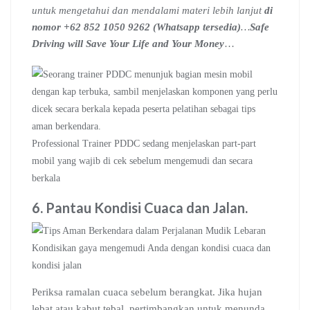
untuk mengetahui dan mendalami materi lebih lanjut
di
nomor +62 852 1050 9262 (Whatsapp tersedia)
…
Safe
Driving will Save Your Life and Your Money
…
Professional Trainer PDDC sedang menjelaskan part-part
mobil yang wajib di cek sebelum mengemudi dan secara
berkala
6. Pantau Kondisi Cuaca dan Jalan
.
Kondisikan gaya mengemudi Anda dengan kondisi cuaca dan
kondisi jalan
Periksa ramalan cuaca sebelum berangkat. Jika hujan
lebat atau kabut tebal, pertimbangkan untuk menunda