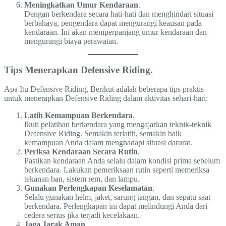
Meningkatkan Umur Kendaraan
.
Dengan berkendara secara hati-hati dan menghindari situasi
berbahaya, pengendara dapat mengurangi keausan pada
kendaraan. Ini akan memperpanjang umur kendaraan dan
mengurangi biaya perawatan.
Tips Menerapkan Defensive Riding
.
Apa Itu Defensive Riding, Berikut adalah beberapa tips praktis
untuk menerapkan Defensive Riding dalam aktivitas sehari-hari:
Latih Kemampuan Berkendara
.
Ikuti pelatihan berkendara yang mengajarkan teknik-teknik
Defensive Riding. Semakin terlatih, semakin baik
kemampuan Anda dalam menghadapi situasi darurat.
Periksa Kendaraan Secara Rutin
.
Pastikan kendaraan Anda selalu dalam kondisi prima sebelum
berkendara. Lakukan pemeriksaan rutin seperti memeriksa
tekanan ban, sistem rem, dan lampu.
Gunakan Perlengkapan Keselamatan
.
Selalu gunakan helm, jaket, sarung tangan, dan sepatu saat
berkendara. Perlengkapan ini dapat melindungi Anda dari
cedera serius jika terjadi kecelakaan.
Jaga Jarak Aman
.