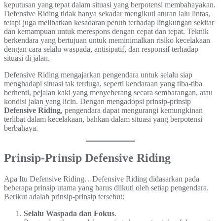
keputusan yang tepat dalam situasi yang berpotensi membahayakan.
Defensive Riding tidak hanya sekadar mengikuti aturan lalu lintas,
tetapi juga melibatkan kesadaran penuh terhadap lingkungan sekitar
dan kemampuan untuk merespons dengan cepat dan tepat. Teknik
berkendara yang bertujuan untuk meminimalkan risiko kecelakaan
dengan cara selalu waspada, antisipatif, dan responsif terhadap
situasi di jalan.
Defensive Riding mengajarkan pengendara untuk selalu siap
menghadapi situasi tak terduga, seperti kendaraan yang tiba-tiba
berhenti, pejalan kaki yang menyeberang secara sembarangan, atau
kondisi jalan yang licin. Dengan mengadopsi prinsip-prinsip
Defensive Riding
, pengendara dapat mengurangi kemungkinan
terlibat dalam kecelakaan, bahkan dalam situasi yang berpotensi
berbahaya.
Prinsip-Prinsip Defensive Riding
Apa Itu Defensive Riding…Defensive Riding didasarkan pada
beberapa prinsip utama yang harus diikuti oleh setiap pengendara.
Berikut adalah prinsip-prinsip tersebut:
Selalu Waspada dan Fokus
.