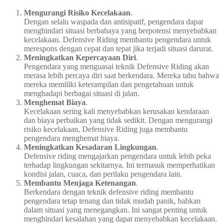
Mengurangi Risiko Kecelakaan
.
Dengan selalu waspada dan antisipatif, pengendara dapat
menghindari situasi berbahaya yang berpotensi menyebabkan
kecelakaan. Defensive Riding membantu pengendara untuk
merespons dengan cepat dan tepat jika terjadi situasi darurat.
Meningkatkan Kepercayaan Diri
.
Pengendara yang menguasai teknik Defensive Riding akan
merasa lebih percaya diri saat berkendara. Mereka tahu bahwa
mereka memiliki keterampilan dan pengetahuan untuk
menghadapi berbagai situasi di jalan.
Menghemat Biaya
.
Kecelakaan sering kali menyebabkan kerusakan kendaraan
dan biaya perbaikan yang tidak sedikit. Dengan mengurangi
risiko kecelakaan, Defensive Riding juga membantu
pengendara menghemat biaya.
Meningkatkan Kesadaran Lingkungan
.
Defensive riding mengajarkan pengendara untuk lebih peka
terhadap lingkungan sekitarnya. Ini termasuk memperhatikan
kondisi jalan, cuaca, dan perilaku pengendara lain.
Membantu Menjaga Ketenangan
.
Berkendara dengan teknik defensive riding membantu
pengendara tetap tenang dan tidak mudah panik, bahkan
dalam situasi yang menegangkan. Ini sangat penting untuk
menghindari kesalahan yang dapat menyebabkan kecelakaan.