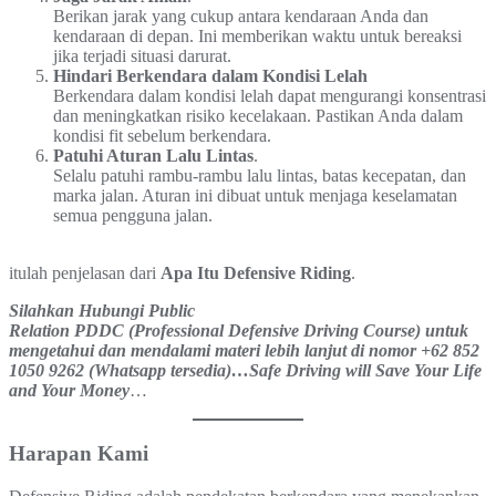
Berikan jarak yang cukup antara kendaraan Anda dan
kendaraan di depan. Ini memberikan waktu untuk bereaksi
jika terjadi situasi darurat.
Hindari Berkendara dalam Kondisi Lelah
Berkendara dalam kondisi lelah dapat mengurangi konsentrasi
dan meningkatkan risiko kecelakaan. Pastikan Anda dalam
kondisi fit sebelum berkendara.
Patuhi Aturan Lalu Lintas
.
Selalu patuhi rambu-rambu lalu lintas, batas kecepatan, dan
marka jalan. Aturan ini dibuat untuk menjaga keselamatan
semua pengguna jalan.
itulah penjelasan dari
Apa Itu Defensive Riding
.
Silahkan Hubungi Public
Relation PDDC (Professional Defensive Driving Course) untuk
mengetahui dan mendalami materi lebih lanjut di nomor +62 852
1050 9262 (Whatsapp tersedia)…Safe Driving will Save Your Life
and Your Money
…
Harapan Kami