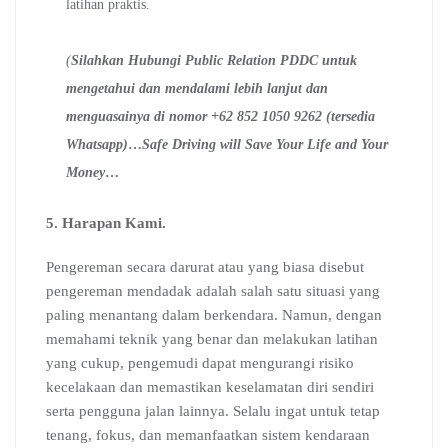
latihan praktis.
(
Silahkan Hubungi Public Relation PDDC untuk
mengetahui dan mendalami lebih lanjut dan
menguasainya di nomor +62 852 1050 9262 (tersedia
Whatsapp)
…
Safe Driving will Save Your Life and Your
Money
…
5. Harapan Kami.
Pengereman secara darurat atau yang biasa disebut
pengereman mendadak adalah salah satu situasi yang
paling menantang dalam berkendara. Namun, dengan
memahami teknik yang benar dan melakukan latihan
yang cukup, pengemudi dapat mengurangi risiko
kecelakaan dan memastikan keselamatan diri sendiri
serta pengguna jalan lainnya. Selalu ingat untuk tetap
tenang, fokus, dan memanfaatkan sistem kendaraan