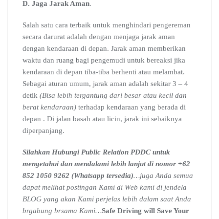
D. Jaga Jarak Aman
.
Salah satu cara terbaik untuk menghindari pengereman
secara darurat adalah dengan menjaga jarak aman
dengan kendaraan di depan. Jarak aman memberikan
waktu dan ruang bagi pengemudi untuk bereaksi jika
kendaraan di depan tiba-tiba berhenti atau melambat.
Sebagai aturan umum, jarak aman adalah sekitar 3 – 4
detik
(Bisa lebih tergantung dari besar atau kecil dan
berat kendaraan)
terhadap kendaraan yang berada di
depan . Di jalan basah atau licin, jarak ini sebaiknya
diperpanjang.
Silahkan Hubungi Public Relation PDDC untuk
mengetahui dan mendalami lebih lanjut di nomor +62
852 1050 9262 (Whatsapp tersedia)
…juga Anda semua
dapat melihat postingan Kami di Web kami di jendela
BLOG yang akan Kami perjelas lebih dalam saat Anda
brgabung brsama Kami…
Safe Driving will Save Your