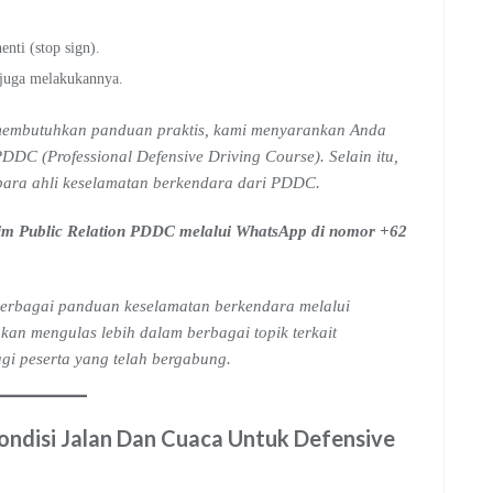
nti (stop sign).
juga melakukannya.
u membutuhkan panduan praktis, kami menyarankan Anda
DDC (Professional Defensive Driving Course). Selain itu,
para ahli keselamatan berkendara dari PDDC.
 tim Public Relation PDDC melalui WhatsApp di nomor +62
erbagai panduan keselamatan berkendara melalui
kan mengulas lebih dalam berbagai topik terkait
gi peserta yang telah bergabung.
ndisi Jalan Dan Cuaca
Untuk Defensive