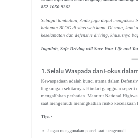
852 1050 9262.
Sebagai tambahan, Anda juga dapat mengakses b
halaman BLOG di situs web kami. Di sana, kami a
keselamatan dan defensive driving, khususnya ba
Ingatlah, Safe Driving will Save Your Life and 
1.
Selalu Waspada dan Fokus
dalam
Kewaspadaan adalah kunci utama dalam Defensive 
lingkungan sekitarnya. Hindari gangguan seperti 
mengalihkan perhatian. Menurut National Highwa
saat mengemudi meningkatkan risiko kecelakaan hi
Tips :
Jangan menggunakan ponsel saat mengemudi.