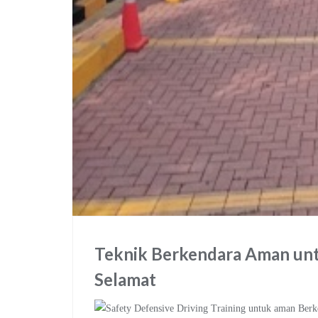
Teknik Berkendara Aman unt
Selamat