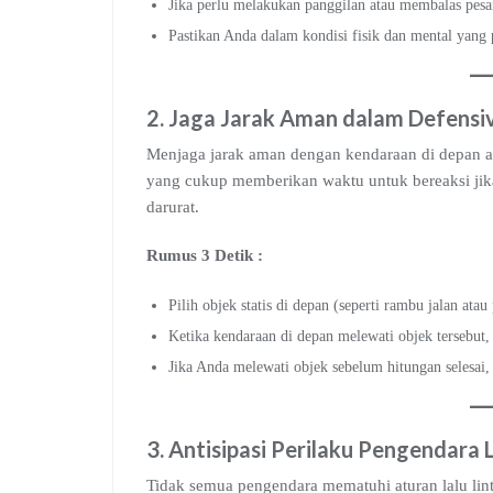
Jika perlu melakukan panggilan atau membalas pesa
Pastikan Anda dalam kondisi fisik dan mental yang
2.
Jaga Jarak Aman
dalam Defensiv
Menjaga jarak aman dengan kendaraan di depan ada
yang cukup memberikan waktu untuk bereaksi jika k
darurat.
Rumus 3 Detik :
Pilih objek statis di depan (seperti rambu jalan atau
Ketika kendaraan di depan melewati objek tersebut, hi
Jika Anda melewati objek sebelum hitungan selesai, 
3.
Antisipasi Perilaku Pengendara 
Tidak semua pengendara mematuhi aturan lalu lint