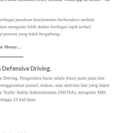
erbagai panduan keselamatan berkendara melalui
kan mengulas lebih dalam berbagai topik terkait
gi peserta yang telah bergabung.
Your Money…
 Defensive Driving
.
Driving. Pengendara harus selalu fokus pada jalan dan
menggunakan ponsel, makan, atau aktivitas lain yang dapat
y Traffic Safety Administration (NHTSA), mengirim SMS
ngga 23 kali lipat.