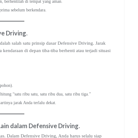
n, berhentilah di tempat yang aman.
 prima sebelum berkendara.
e Driving
.
lah salah satu prinsip dasar Defensive Driving. Jarak
endaraan di depan tiba-tiba berhenti atau terjadi situasi
 pohon).
tung “satu ribu satu, satu ribu dua, satu ribu tiga.”
artinya jarak Anda terlalu dekat.
Lain
dalam Defensive Driving
.
as. Dalam Defensive Driving, Anda harus selalu siap