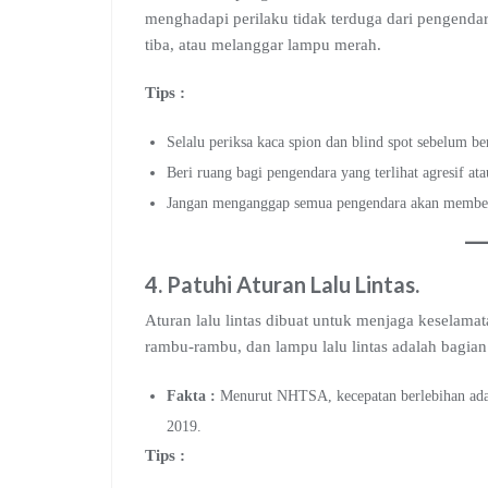
menghadapi perilaku tidak terduga dari pengendara
tiba, atau melanggar lampu merah.
Tips :
Selalu periksa kaca spion dan blind spot sebelum be
Beri ruang bagi pengendara yang terlihat agresif ata
Jangan menganggap semua pengendara akan memberi 
4.
Patuhi Aturan Lalu Lintas
.
Aturan lalu lintas dibuat untuk menjaga keselam
rambu-rambu, dan lampu lalu lintas adalah bagian 
Fakta :
Menurut NHTSA, kecepatan berlebihan adal
2019.
Tips :