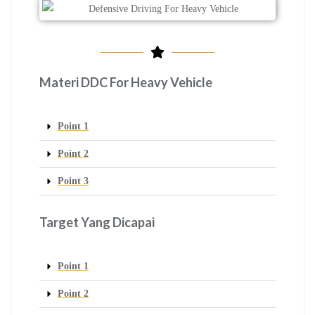
Materi DDC For Heavy Vehicle
Point 1
Point 2
Point 3
Target Yang Dicapai
Point 1
Point 2